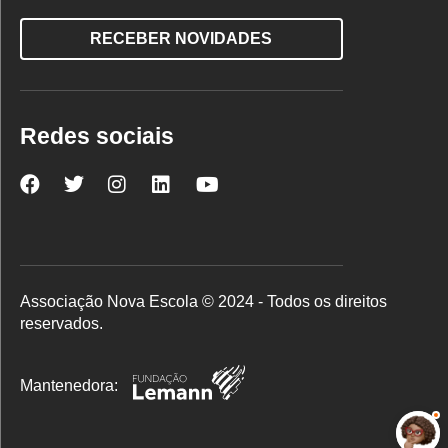
RECEBER NOVIDADES
Redes sociais
Nova
Nova
Nova
Nova
Nova
Escola
Escola
Escola
Escola
Escola
no
no
no
no
no
Facebook
Twitter
Instagram
LinkedIn
YouTube
Associação Nova Escola © 2024 - Todos os direitos
reservados.
Mantenedora: