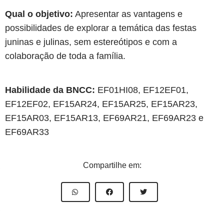
Qual o objetivo:
Apresentar as vantagens e
possibilidades de explorar a temática das festas
juninas e julinas, sem estereótipos e com a
colaboração de toda a família.
Habilidade da BNCC:
EF01HI08, EF12EF01,
EF12EF02, EF15AR24, EF15AR25, EF15AR23,
EF15AR03, EF15AR13, EF69AR21, EF69AR23 e
EF69AR33
Compartilhe em: