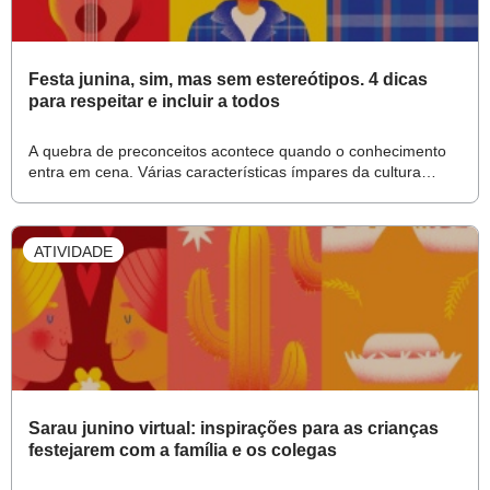
Festa junina, sim, mas sem estereótipos. 4 dicas
para respeitar e incluir a todos
A quebra de preconceitos acontece quando o conhecimento
entra em cena. Várias características ímpares da cultura
popular marcam as comemorações dos meses de junho e
julho. Saber respeitá-las é fundamental
ATIVIDADE
Sarau junino virtual: inspirações para as crianças
festejarem com a família e os colegas