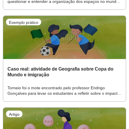
questionar e entender a organização dos espaços no mundo
e no cotidiano
Exemplo prático
Caso real: atividade de Geografia sobre Copa do
Mundo e imigração
Torneio foi o mote encontrado pelo professor Endrigo
Gonçalves para levar os estudantes a refletir sobre o impacto
dos deslocamentos populacionais e a xenofobia
Artigo