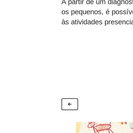
A partir de um diagnós
os pequenos, é possíve
às atividades presenci