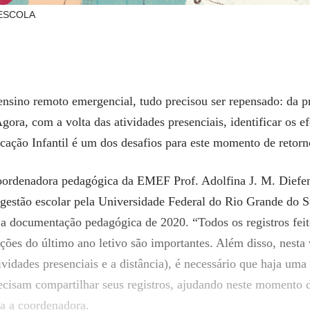
A ESCOLA
nsino remoto emergencial, tudo precisou ser repensado: da p
ra, com a volta das atividades presenciais, identificar os ef
cação Infantil é um dos desafios para este momento de retorn
oordenadora pedagógica
da EMEF Prof. Adolfina J. M. Diefe
gestão escolar pela Universidade Federal do Rio Grande do S
 a documentação pedagógica de 2020. “Todos os registros feit
iações do último ano letivo são importantes. Além disso, nesta
ividades presenciais e a distância), é necessário que haja uma
ecisam compartilhar seus registros, ajudando neste momento 
ca a coordenadora.