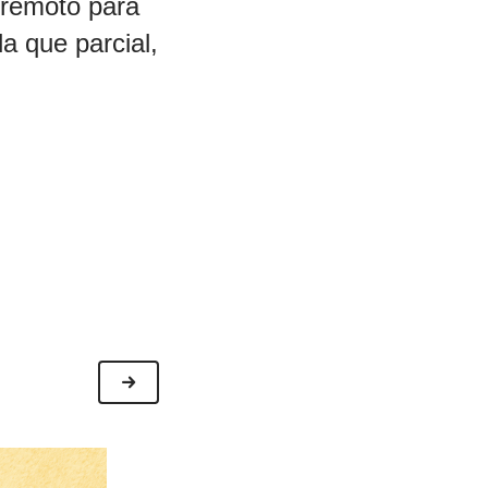
 remoto para
a que parcial,