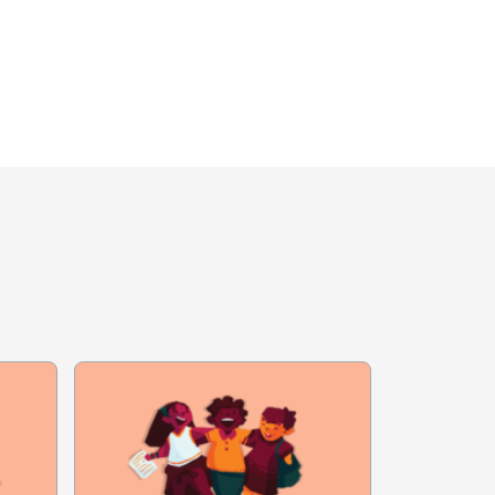
 às atividades
 importância de
. Oriente sobre
o entre as equipes