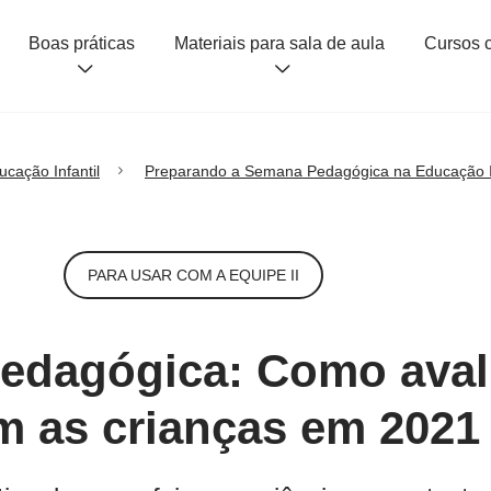
Boas práticas
Materiais para sala de aula
ucação Infantil
Preparando a Semana Pedagógica na Educação In
PARA USAR COM A EQUIPE II
pedagógica: Como aval
m as crianças em 2021