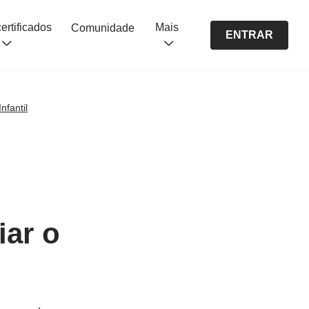
Cursos certificados
Mais
Comunidade
ENTRAR
fantil
iar o