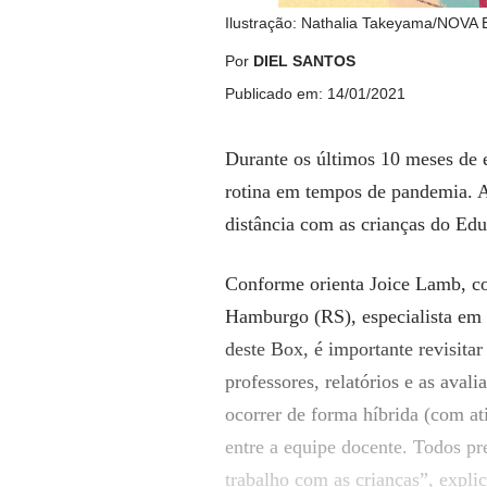
Ilustração: Nathalia Takeyama/NOV
Por
DIEL SANTOS
Publicado em: 14/01/2021
Durante os últimos 10 meses de e
rotina em tempos de pandemia. Ago
distância com as crianças do Edu
Conforme orienta Joice Lamb,
c
Hamburgo (RS),
especialista em 
deste Box,
é importante revisitar
professores, relatórios e as aval
ocorrer de forma híbrida (com at
entre a equipe docente. Todos pr
trabalho com as crianças”, expli