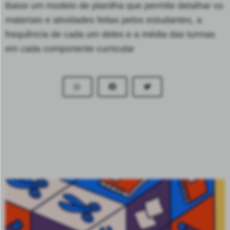
Baixe um modelo de planilha que permite detalhar os
materiais e atividades feitas pelos estudantes, a
frequência de cada um deles e a média das turmas
em cada componente curricular