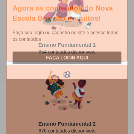
Escola Box são gratuitos!
Faça seu login ou cadastro no site e acesse todos
os conteúdos
FAÇA LOGIN AQUI
Ensino Fundamental 1
654 conteúdos disponíveis
Ensino Fundamental 2
676 conteúdos disponíveis