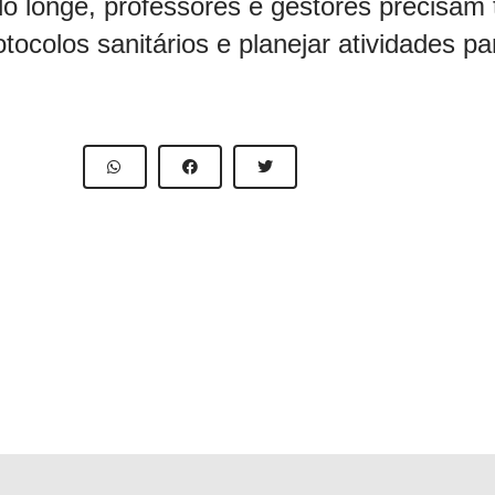
o longe, professores e gestores precisam t
tocolos sanitários e planejar atividades pa