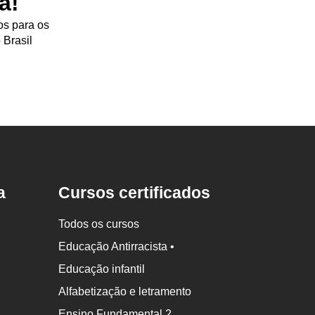
a!
os para os
 Brasil
a
Cursos certificados
Todos os cursos
Educação Antirracista •
Educação infantil
Alfabetização e letramento
Ensino Fundamental 2