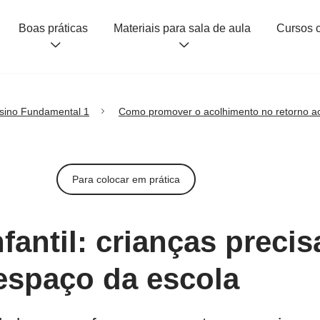
Boas práticas
Materiais para sala de aula
sino Fundamental 1
Como promover o acolhimento no retorno ao
Para colocar em prática
fantil: crianças preci
espaço da escola