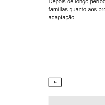
Depois de longo períod
famílias quanto aos pro
adaptação