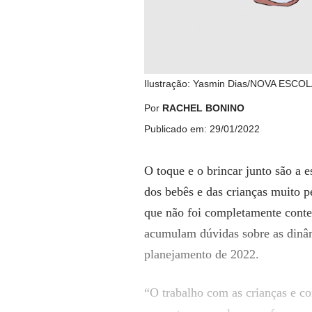
Ilustração: Yasmin Dias/NOVA ESCO
Por
RACHEL BONINO
Publicado em: 29/01/2022
O toque e o brincar junto são a 
dos bebês e das crianças muito 
que não foi completamente conte
acumulam dúvidas sobre as dinâmi
planejamento de 2022.
“O trabalho com as crianças e co