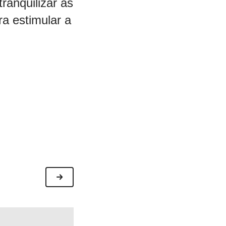
ranquilizar as
ra estimular a