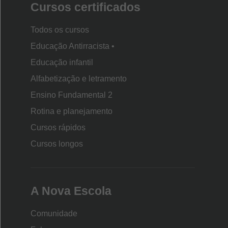
Cursos certificados
Todos os cursos
Educação Antirracista •
Educação infantil
Rodapé
Alfabetização e letramento
da
Ensino Fundamental 2
Nova
Rotina e planejamento
Escola
Cursos rápidos
Cursos longos
A Nova Escola
Comunidade