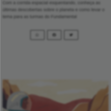
Com a corrida espacial esquentando, conheça as
últimas descobertas sobre o planeta e como levar o
tema para as turmas do Fundamental