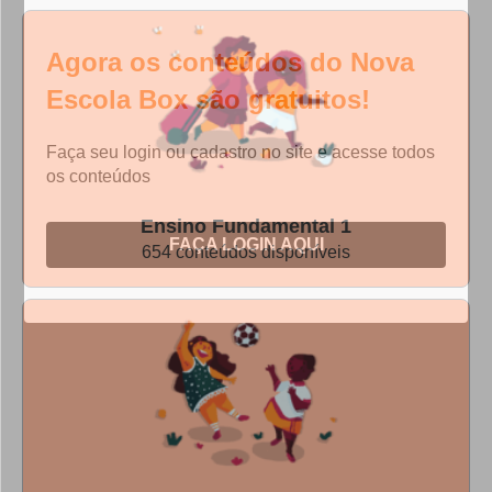
Agora os conteúdos do Nova
Escola Box são gratuitos!
Faça seu login ou cadastro no site e acesse todos
os conteúdos
FAÇA LOGIN AQUI
Ensino Fundamental 1
654 conteúdos disponíveis