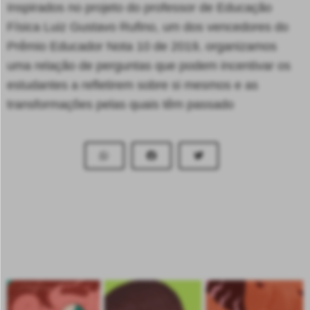
Inspirados no projeto do professor de Educação
Física Luiz Gustavo Rufino, um dos vencedores do
Prêmio Educador Nota 10 de 2019, organizamos
uma relação de perguntas que podem incentivar os
estudantes a refletirem sobre si mesmos e as
transformações pelas quais têm passado