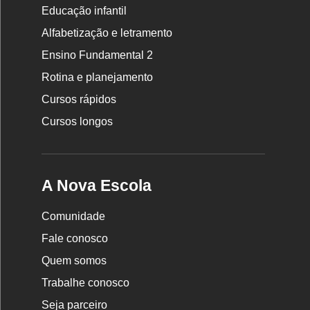
Educação infantil
Rodapé
Alfabetização e letramento
da
Ensino Fundamental 2
Nova
Rotina e planejamento
Escola
Cursos rápidos
Cursos longos
A Nova Escola
Comunidade
Fale conosco
Quem somos
Trabalhe conosco
Seja parceiro