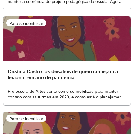
manter a coerência do projeto pedagógico da escola. Agora,
luta por melhores condições para o retorno às atividades
presenciais
Para se identificar
Cristina Castro: os desafios de quem começou a
lecionar em ano de pandemia
Professora de Artes conta como se mobilizou para manter
contato com as turmas em 2020, e como está o planejamento
para o incerto 2021
Para se identificar