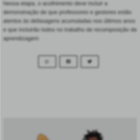
Nessa etapa, o acolhimento deve incluir a
demonstração de que professores e gestores estão
atentos às defasagens acumuladas nos últimos anos
e que incluirão todos no trabalho de recomposição de
aprendizagem