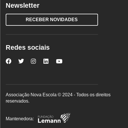
Newsletter
RECEBER NOVIDADES
Redes sociais
Nova
Nova
Nova
Nova
Nova
Escola
Escola
Escola
Escola
Escola
no
no
no
no
no
Facebook
Twitter
Instagram
LinkedIn
YouTube
Associação Nova Escola © 2024 - Todos os direitos
reservados.
Mantenedora: