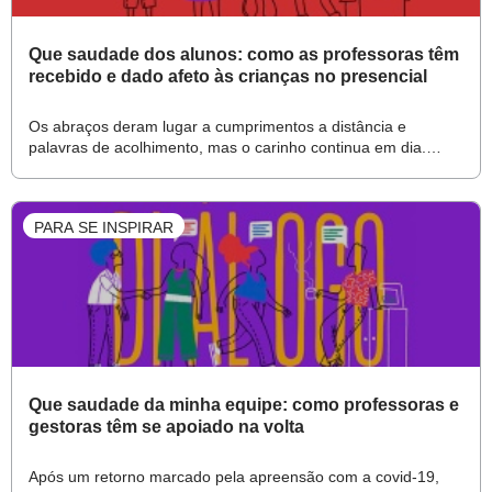
Que saudade dos alunos: como as professoras têm
recebido e dado afeto às crianças no presencial
Os abraços deram lugar a cumprimentos a distância e
palavras de acolhimento, mas o carinho continua em dia.
Saiba como educadoras de diferentes regiões do país têm
reconstruído a relação com as turmas e garantido a volta do
“barulho da escola”
PARA SE INSPIRAR
Que saudade da minha equipe: como professoras e
gestoras têm se apoiado na volta
Após um retorno marcado pela apreensão com a covid-19,