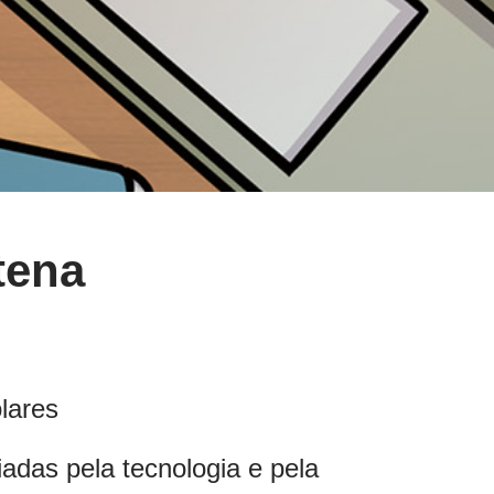
tena
lares
adas pela tecnologia e pela