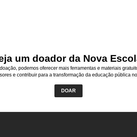
eja um doador da Nova Escol
oação, podemos oferecer mais ferramentas e materiais gratuit
sores e contribuir para a transformação da educação pública no
DOAR
Rodapé
da
Nova
Escola