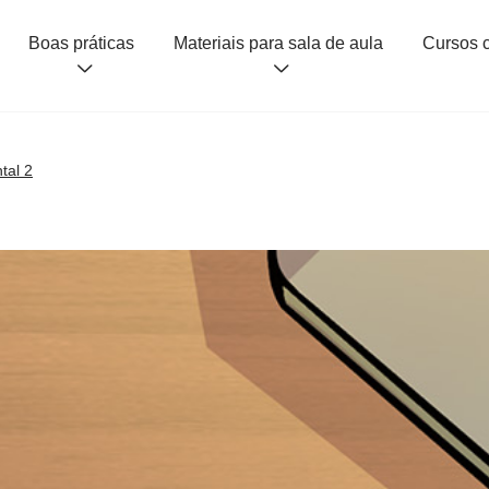
Boas práticas
Materiais para sala de aula
tal 2