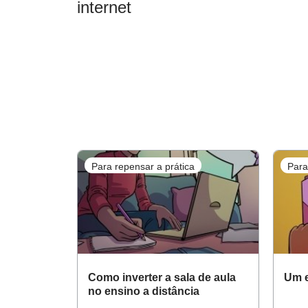
internet
Para repensar a prática
Para
Como inverter a sala de aula
Um e
no ensino a distância