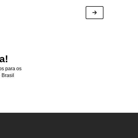
a!
os para os
 Brasil