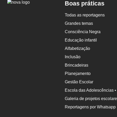
Logo
Boas práticas
Nova
Escola
Todas as reportagens
Grandes temas
Consciência Negra
Educação infantil
Alfabetização
Inclusão
Brincadeiras
Planejamento
Gestão Escolar
Escola das Adolescências •
Galeria de projetos escolar
Reportagens por Whatsapp