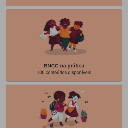
do mundo para as crianças. Daniela reforça o raciocínio:
“Ao falar em gênero, podemos refletir a respeito das
múltiplas oportunidades que estamos oferecendo às
crianças e caminhar em direção a uma sociedade menos
desigual, mais plena e feliz”.
BNCC na prática
108 conteúdos disponíveis