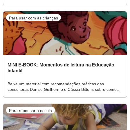
idade
Para usar com as crianças
MINI E-BOOK: Momentos de leitura na Educação
Infantil
Baixe um material com recomendações práticas das
consultoras Denise Guilherme e Cássia Bittens sobre como
planejar, executar e avaliar as atividades
Para repensar a escola