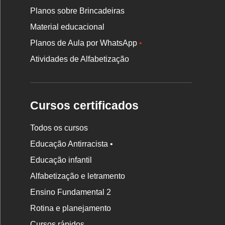
Planos sobre Brincadeiras
Material educacional
Planos de Aula por WhatsApp
•
Atividades de Alfabetização
Cursos certificados
Todos os cursos
Educação Antirracista •
Educação infantil
Rodapé
Alfabetização e letramento
da
Ensino Fundamental 2
Nova
Rotina e planejamento
Escola
Cursos rápidos