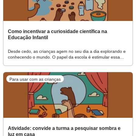
Como incentivar a curiosidade científica na
Educação Infantil
Desde cedo, as crianças agem no seu dia a dia explorando e
conhecendo o mundo. O papel da escola é estimular essa
postura e colocá-la a serviço do desenvolvimento delas
Para usar com as crianças
Atividade: convide a turma a pesquisar sombra e
luz em casa