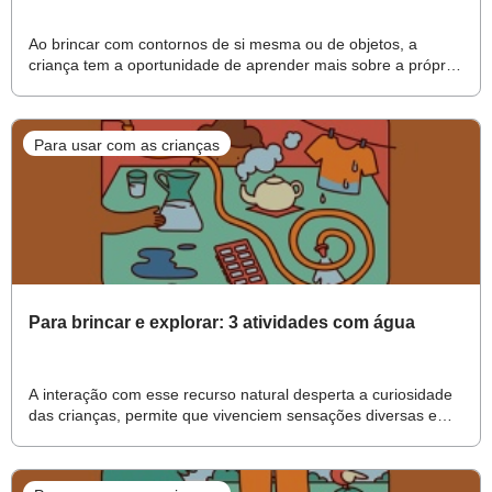
Ao brincar com contornos de si mesma ou de objetos, a
criança tem a oportunidade de aprender mais sobre a própria
imagem e também de construir noções de conhecimentos
científicos
Para usar com as crianças
Para brincar e explorar: 3 atividades com água
A interação com esse recurso natural desperta a curiosidade
das crianças, permite que vivenciem sensações diversas e
estimula muitas reflexões