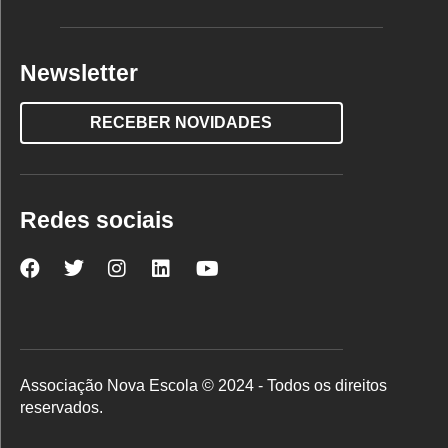
Newsletter
RECEBER NOVIDADES
Redes sociais
Nova
Nova
Nova
Nova
Nova
Escola
Escola
Escola
Escola
Escola
no
no
no
no
no
Facebook
Twitter
Instagram
LinkedIn
YouTube
Associação Nova Escola © 2024 - Todos os direitos
reservados.