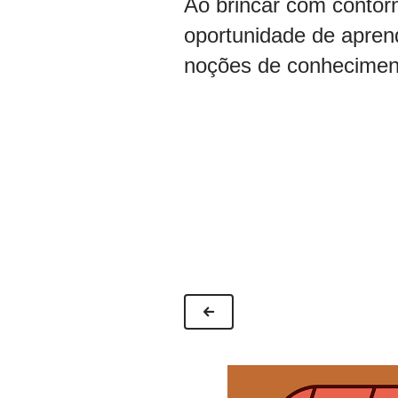
Ao brincar com contor
oportunidade de apren
noções de conheciment