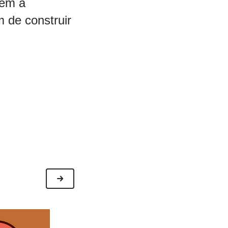
tem a
 de construir