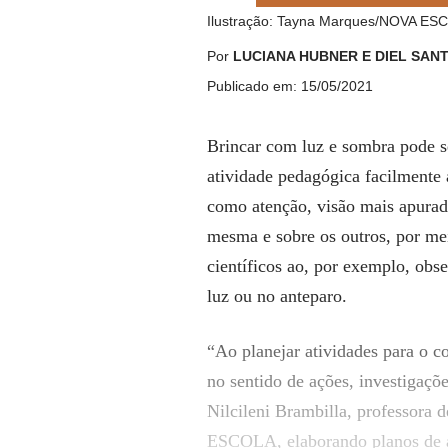
Ilustração: Tayna Marques/NOVA ES
Por
LUCIANA HUBNER E DIEL SAN
Publicado em: 15/05/2021
Brincar com luz e sombra pode se
atividade pedagógica facilmente 
como atenção, visão mais apurad
mesma e sobre os outros, por me
científicos ao, por exemplo, obs
luz ou no anteparo.
“Ao planejar atividades para o c
no sentido de ações, investigaçõe
Nilcileni Brambilla, professora d
ESCOLA, elaborando planos de 