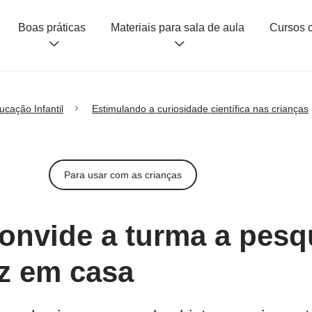
Boas práticas
Materiais para sala de aula
ucação Infantil
Estimulando a curiosidade científica nas crianças
Para usar com as crianças
convide a turma a pesq
z em casa