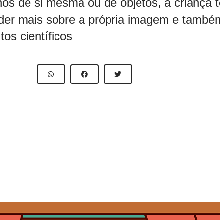
nos de si mesma ou de objetos, a criança 
der mais sobre a própria imagem e também
os científicos