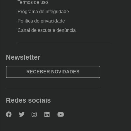
Termos de uso
Programa de integridade
Política de privacidade
Canal de escuta e denúncia
Newsletter
RECEBER NOVIDADES
Redes sociais
Nova
Nova
Nova
Nova
Nova
Escola
Escola
Escola
Escola
Escola
no
no
no
no
no