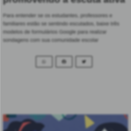
Para entender se os estudantes, professores e
familiares estão se sentindo escutados, baixe três
modelos de formulários Google para realizar
sondagens com sua comunidade escolar