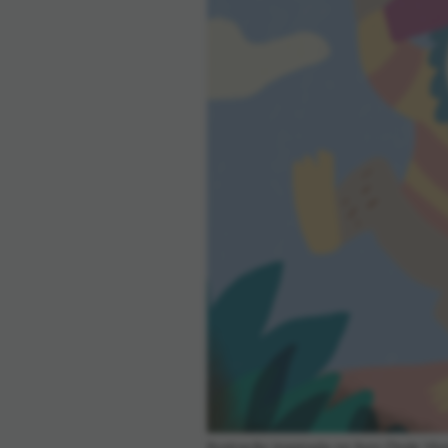
Ilustração inspirada no livro
Onde Viv