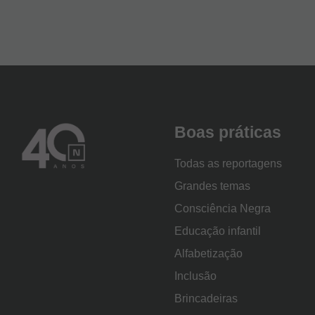
Logo
Boas práticas
Nova
Escola
Todas as reportagens
Grandes temas
Consciência Negra
Educação infantil
Alfabetização
Inclusão
Brincadeiras