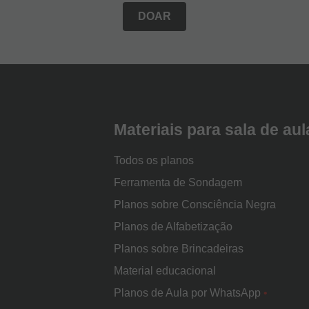
DOAR
Rodapé
da
Nova
Escola
Materiais para sala de aul
Todos os planos
Ferramenta de Sondagem
Planos sobre Consciência Negra
Planos de Alfabetização
Planos sobre Brincadeiras
Material educacional
Planos de Aula por WhatsApp
•