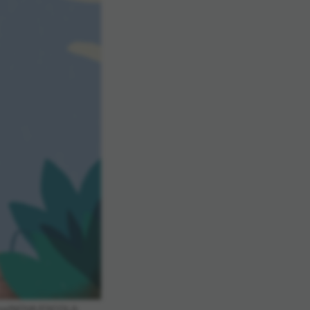
yama/NOVA ESCOLA