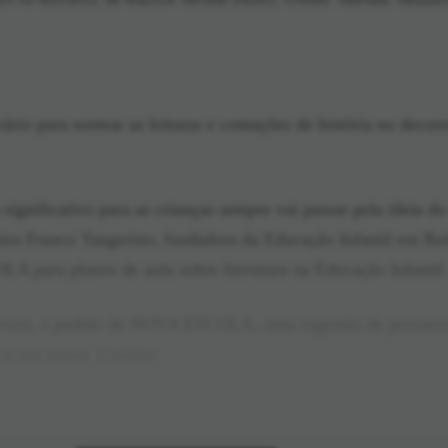
rário para nortear as leituras e contações de história no decor
significativo para as crianças sempre vai passar pela ideia d
aira Franco Tangerino, fundadora da Educação Infantil em Red
 para planos de aula sobre literatura na Educação Infantil
 criou, a pedido de NOVA ESCOLA, uma sugestão de percurso
m a sua turma. Confira: