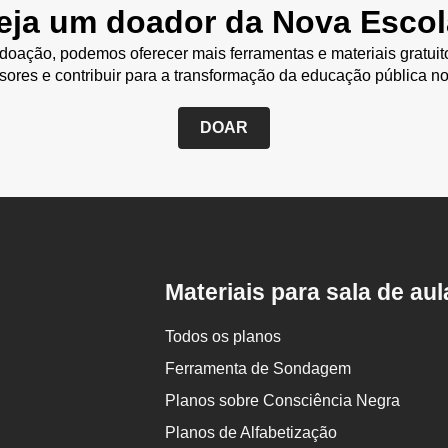
eja um doador da Nova Escol
oação, podemos oferecer mais ferramentas e materiais gratuit
sores e contribuir para a transformação da educação pública no
DOAR
Rodapé
da
Nova
Escola
Materiais para sala de aul
Todos os planos
Ferramenta de Sondagem
Planos sobre Consciência Negra
Planos de Alfabetização