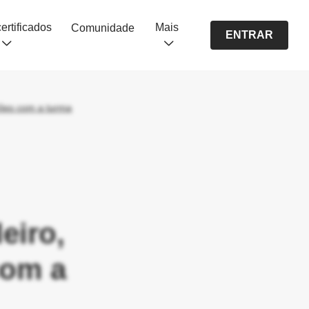
Cursos certificados
Mais
Comunidade
ENTRAR
ções com a turma
eiro,
com a