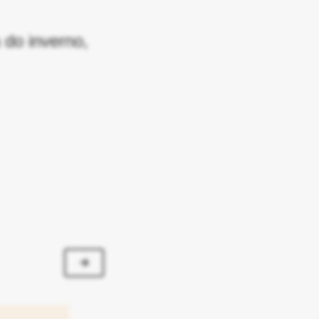
 do inverno,