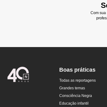
S
Com sua d
profes
Logo
Boas práticas
Nova
Escola
Todas as reportagens
Grandes temas
Consciência Negra
Educação infantil