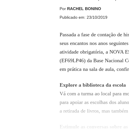
Por
RACHEL BONINO
Publicado em: 23/10/2019
Passada a fase de contação de his
seus encantos nos anos seguintes 
atividade obrigatória, a NOVA E
(EF69LP46) da Base Nacional Co
em prática na sala de aula, confir
Explore a biblioteca da escola
Vá com a turma ao local para most
para apoiar as escolhas dos aluno
a retirada de livros, mas também
Estimule as conversas sobre as 