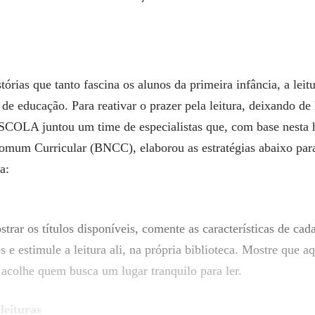
tórias que tanto fascina os alunos da primeira infância, a leit
de educação. Para reativar o prazer pela leitura, deixando de
SCOLA juntou um time de especialistas que, com base nesta 
mum Curricular (BNCC), elaborou as estratégias abaixo par
a:
rar os títulos disponíveis, comente as características de cada
s e estimule a leitura ali, na própria biblioteca. Mostre que 
 acolhe quem busca um lugar tranquilo para ler.
leituras