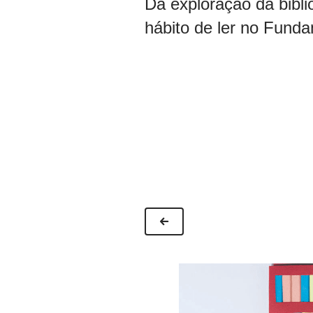
Da exploração da bibli
hábito de ler no Funda