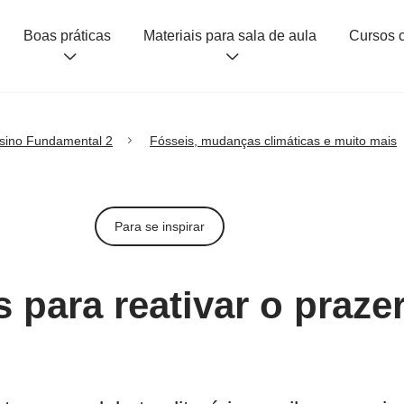
Boas práticas
Materiais para sala de aula
sino Fundamental 2
Fósseis, mudanças climáticas e muito mais
Para se inspirar
s para reativar o praze