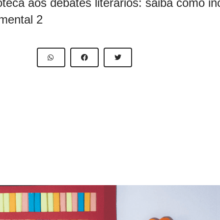
oteca aos debates literários: saiba como in
mental 2