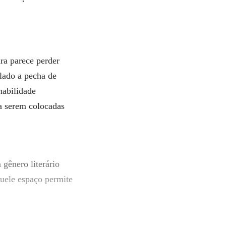
ura parece perder
 lado a pecha de
habilidade
a serem colocadas
 gênero literário
aquele espaço permite