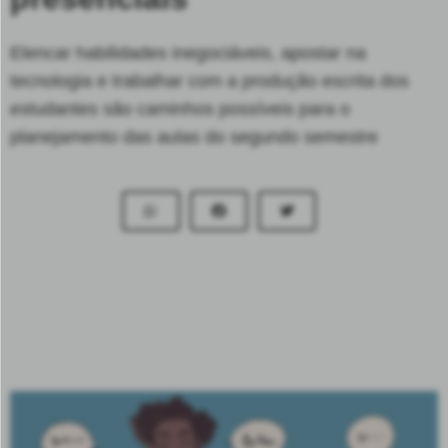
Elencar habilidades inegociáveis, apostar na
tecnologia e trabalhar com a produção escrita dos
estudantes são caminhos possíveis para o
planejamento das aulas do segundo semestre