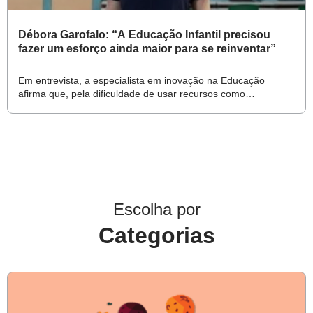
Débora Garofalo: “A Educação Infantil precisou
fazer um esforço ainda maior para se reinventar”
Em entrevista, a especialista em inovação na Educação
afirma que, pela dificuldade de usar recursos como
videochamadas, os professores da etapa tiveram de investir
em “pílulas rápidas de ensino”
Escolha por
Categorias