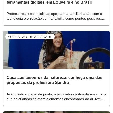
ferramentas digitais, em Louveira e no Brasil
Professores e especialistas apontam a familiarização com a
tecnologia e a relação com a família como pontos positivos,
mas também identificam barreiras comunicacionais e
dificuldades para adaptar propostas
SUGESTÃO DE ATIVIDADE
Caça aos tesouros da natureza: conheça uma das
propostas da professora Sandra
Assumindo o papel de pirata, a educadora estimula em vídeos
que as crianças coletem elementos encontrados ao ar livre
para depois criarem bonecos e realizarem experimentos com
gelo