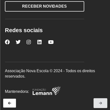
RECEBER NOVIDADES
Redes sociais
Nova
Nova
Nova
Nova
Nova
Escola
Escola
Escola
Escola
Escola
no
no
no
no
no
Facebook
Twitter
Instagram
LinkedIn
YouTube
Associação Nova Escola © 2024 - Todos os direitos
reservados.
Mantenedora: