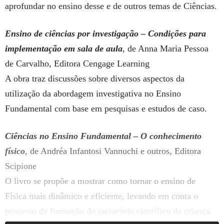
aprofundar no ensino desse e de outros temas de Ciências.
Ensino de ciências por investigação – Condições para
implementação em sala de aula
, de Anna Maria Pessoa
de Carvalho, Editora Cengage Learning
A obra traz discussões sobre diversos aspectos da
utilização da abordagem investigativa no Ensino
Fundamental com base em pesquisas e estudos de caso.
Ciências no Ensino Fundamental – O conhecimento
físico
, de Andréa Infantosi Vannuchi e outros, Editora
Scipione
O livro se propõe a mostrar como tornar o ensino de
Física mais dinâmico e eficiente, levando em conta o
processo de formação do raciocínio científico da criança.