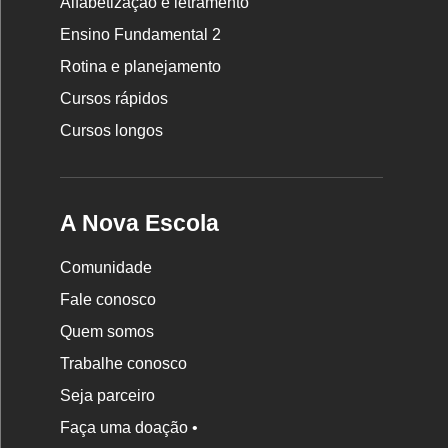
Rodapé
Alfabetização e letramento
da
Ensino Fundamental 2
Nova
Rotina e planejamento
Escola
Cursos rápidos
Cursos longos
A Nova Escola
Comunidade
Fale conosco
Quem somos
Trabalhe conosco
Seja parceiro
Faça uma doação •