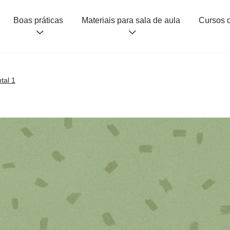
Boas práticas
Materiais para sala de aula
tal 1