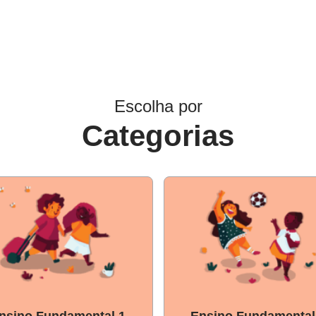
Escolha por
Categorias
nsino Fundamental 1
Ensino Fundamental