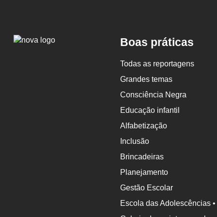
Logo
Boas práticas
Nova
Escola
Todas as reportagens
Grandes temas
Consciência Negra
Educação infantil
Alfabetização
Inclusão
Brincadeiras
Planejamento
Gestão Escolar
Escola das Adolescências •