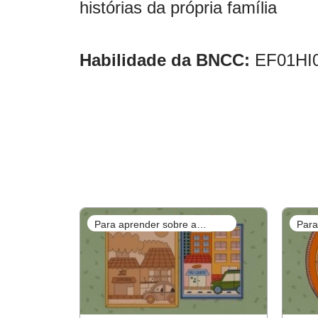
histórias da própria família
Habilidade da BNCC:
EF01HI0
Para aprender sobre a
Para
prática