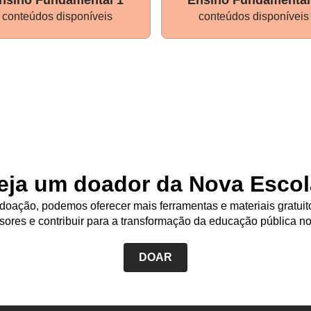
conteúdos disponíveis
conteúdos disponíveis
eja um doador da Nova Escol
oação, podemos oferecer mais ferramentas e materiais gratuit
sores e contribuir para a transformação da educação pública no
DOAR