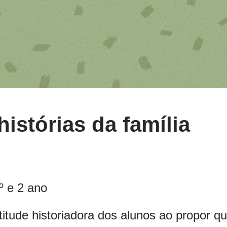
istórias da família
 e 2 ano
titude historiadora dos alunos ao propor q