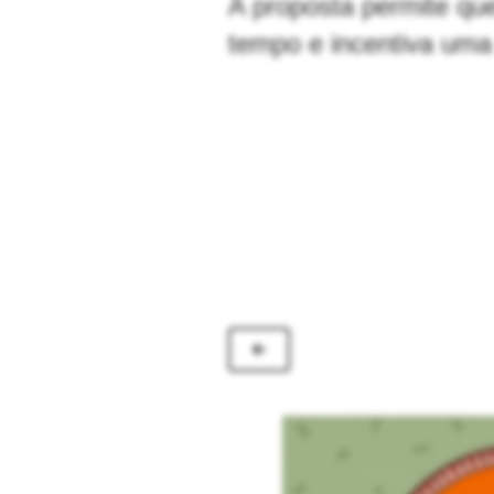
A proposta permite qu
tempo e incentiva uma 