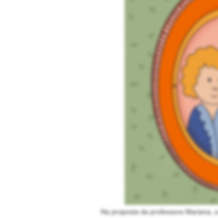
Na proposta da professora Mariana, 