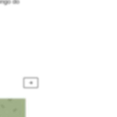
ongo do