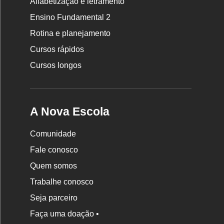
Rodapé
Alfabetização e letramento
da
Ensino Fundamental 2
Nova
Rotina e planejamento
Escola
Cursos rápidos
Cursos longos
A Nova Escola
Comunidade
Fale conosco
Quem somos
Trabalhe conosco
Seja parceiro
Faça uma doação •