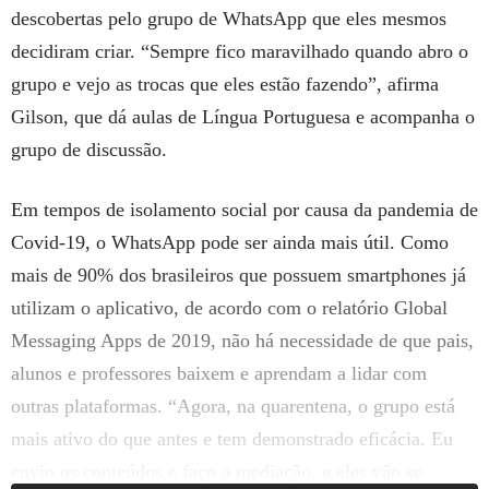
descobertas pelo grupo de WhatsApp que eles mesmos
decidiram criar. “Sempre fico maravilhado quando abro o
grupo e vejo as trocas que eles estão fazendo”, afirma
Gilson, que dá aulas de Língua Portuguesa e acompanha o
grupo de discussão.
Em tempos de isolamento social por causa da pandemia de
Covid-19, o WhatsApp pode ser ainda mais útil. Como
mais de 90% dos brasileiros que possuem smartphones já
utilizam o aplicativo, de acordo com o relatório Global
Messaging Apps de 2019, não há necessidade de que pais,
alunos e professores baixem e aprendam a lidar com
outras plataformas. “Agora, na quarentena, o grupo está
mais ativo do que antes e tem demonstrado eficácia. Eu
envio os conteúdos e faço a mediação, e eles vão se