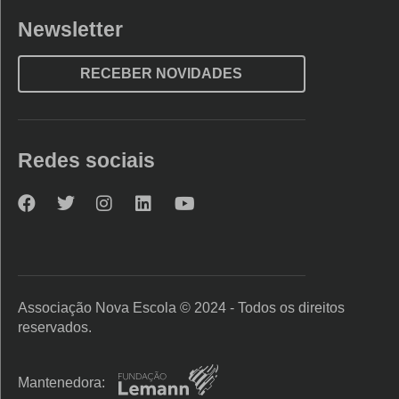
Newsletter
RECEBER NOVIDADES
Redes sociais
Nova
Nova
Nova
Nova
Nova
Escola
Escola
Escola
Escola
Escola
no
no
no
no
no
Facebook
Twitter
Instagram
LinkedIn
YouTube
Associação Nova Escola © 2024 - Todos os direitos
reservados.
Mantenedora: