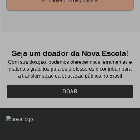
87 conteúdos disponíveis
necessário para a continuidade do trabalho, pois juntos,
chegamos sempre mais longe.
Seja um doador da Nova Escola!
Com sua doação, podemos oferecer mais ferramentas e
materiais gratuitos para os professores e contribuir para
a transformação da educação pública no Brasil
DOAR
Logo
Nova
Escola