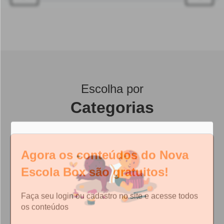
Escolha por
Categorias
Agora os conteúdos do Nova
Escola Box são gratuitos!
Faça seu login ou cadastro no site e acesse todos
os conteúdos
FAÇA LOGIN AQUI