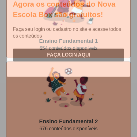
Escola Box são gratuitos!
Faça seu login ou cadastro no site e acesse todos
os conteúdos
Ensino Fundamental 1
FAÇA LOGIN AQUI
654 conteúdos disponíveis
Ensino Fundamental 2
676 conteúdos disponíveis