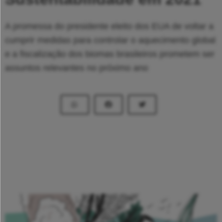
A promessa do presidente eleito dos EUA de voltar a
cumprir medidas para controlar o aquecimento global
e a fiscalização dos biomas brasileiros prometem ser
assuntos relevantes no próximo ano