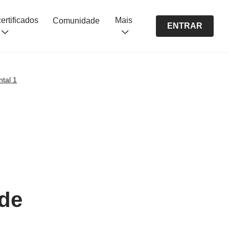
Cursos certificados
Mais
Comunidade
ENTRAR
tal 1
 de