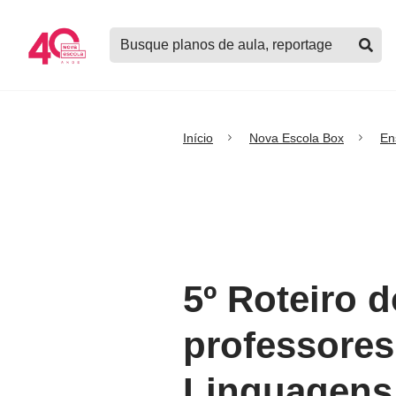
Logo
Buscar
Nova
planos
Escola
de
aula,
notícias,
cursos
Início
Nova Escola Box
En
e
mais
5º Roteiro 
professores
Linguagens