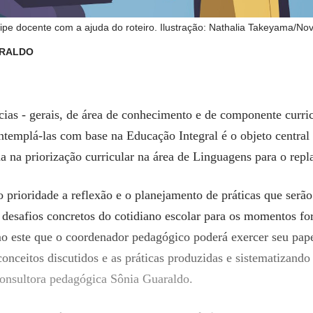
pe docente com a ajuda do roteiro. Ilustração: Nathalia Takeyama/No
ARALDO
ias - gerais, de área de conhecimento e de componente curric
ntemplá-las com base na Educação Integral é o objeto centra
a na priorização curricular na área de Linguagens para o rep
prioridade a reflexão e o planejamento de práticas que serão
s desafios concretos do cotidiano escolar para os momentos f
 este que o coordenador pedagógico poderá exercer seu pape
nceitos discutidos e as práticas produzidas e sistematizand
consultora pedagógica Sônia Guaraldo.