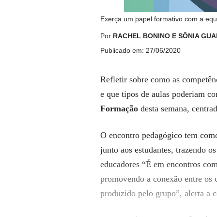
Exerça um papel formativo com a equi
Por
RACHEL BONINO E SÔNIA GU
Publicado em: 27/06/2020
Refletir sobre como as competênc
e que tipos de aulas poderiam co
Formação
desta semana, centrad
O encontro pedagógico tem como 
junto aos estudantes, trazendo o
educadores “É em encontros como
promovendo a conexão entre os co
produzido pelo grupo”, alerta a 