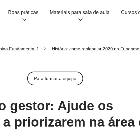
Boas práticas
Materiais para sala de aula
sino Fundamental 1
História: como replanejar 2020 no Fundamen
Para formar a equipe
do gestor: Ajude os
 a priorizarem na área